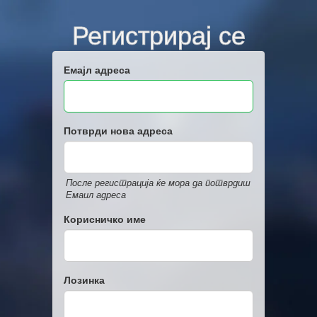
Регистрирај се
Емајл адреса
Потврди нова адреса
После регистрација ќе мора да потврдиш
Емаил адреса
Корисничко име
Лозинка