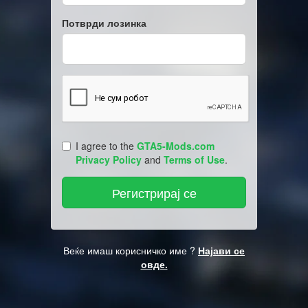
Потврди лозинка
I agree to the
GTA5-Mods.com
Privacy Policy
and
Terms of Use
.
Веќе имаш корисничко име ?
Најави се
овде.