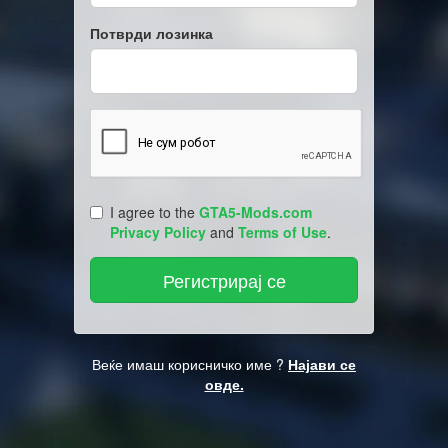
Потврди лозинка
I agree to the
GTA5-Mods.com
Privacy Policy
and
Terms of Use
.
Веќе имаш корисничко име ?
Најави се
овде.