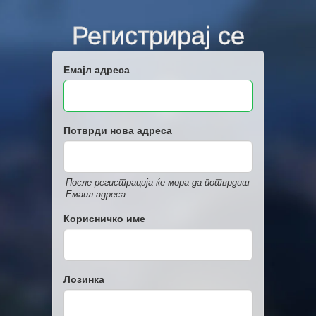
Регистрирај се
Емајл адреса
Потврди нова адреса
После регистрација ќе мора да потврдиш
Емаил адреса
Корисничко име
Лозинка