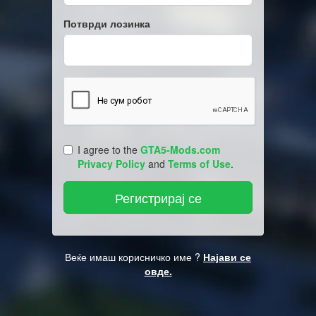
Потврди лозинка
I agree to the
GTA5-Mods.com
Privacy Policy
and
Terms of Use
.
Веќе имаш корисничко име ?
Најави се
овде.