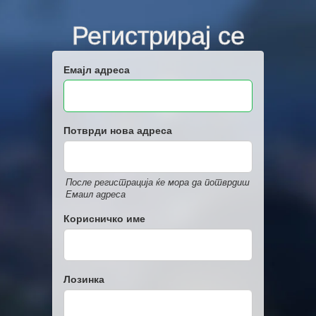
Регистрирај се
Емајл адреса
Потврди нова адреса
После регистрација ќе мора да потврдиш
Емаил адреса
Корисничко име
Лозинка