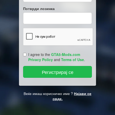
Потврди лозинка
I agree to the
GTA5-Mods.com
Privacy Policy
and
Terms of Use
.
Веќе имаш корисничко име ?
Најави се
овде.