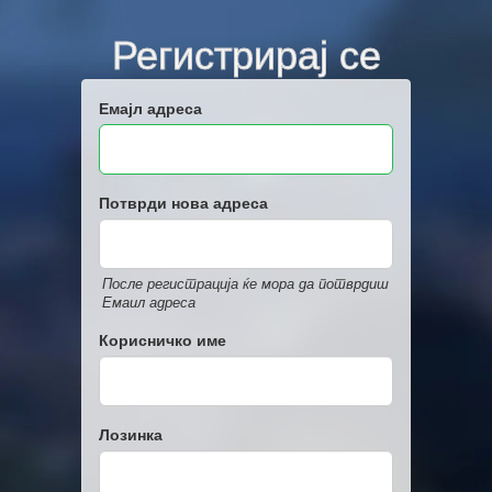
Регистрирај се
Емајл адреса
Потврди нова адреса
После регистрација ќе мора да потврдиш
Емаил адреса
Корисничко име
Лозинка