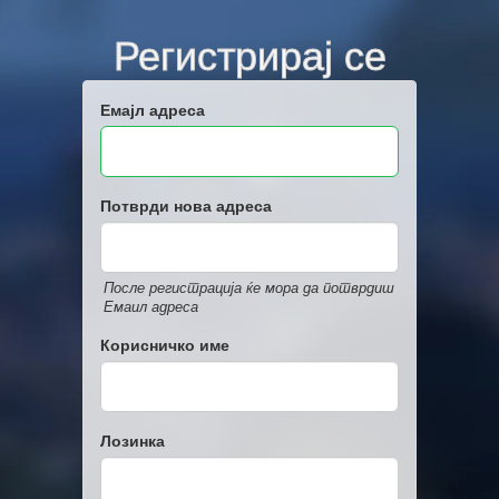
Регистрирај се
Емајл адреса
Потврди нова адреса
После регистрација ќе мора да потврдиш
Емаил адреса
Корисничко име
Лозинка