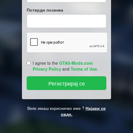
Потврди лозинка
I agree to the
GTA5-Mods.com
Privacy Policy
and
Terms of Use
.
Веќе имаш корисничко име ?
Најави се
овде.