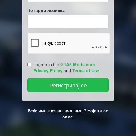
Потврди лозинка
I agree to the
GTA5-Mods.com
Privacy Policy
and
Terms of Use
.
Веќе имаш корисничко име ?
Најави се
овде.