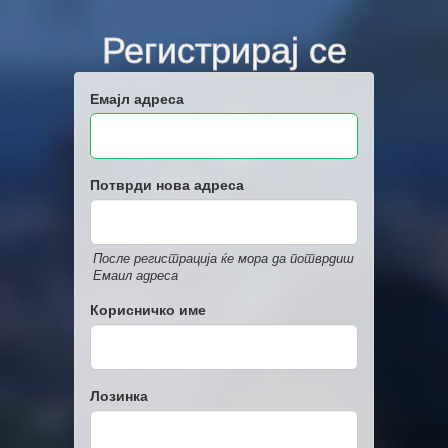
Регистрирај се
Емајл адреса
Потврди нова адреса
После регистрација ќе мора да потврдиш
Емаил адреса
Корисничко име
Лозинка