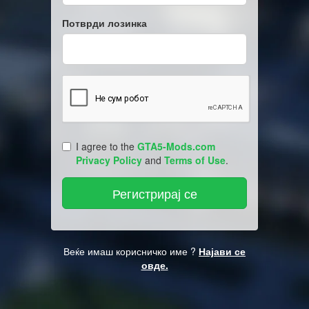
Потврди лозинка
I agree to the
GTA5-Mods.com
Privacy Policy
and
Terms of Use
.
Веќе имаш корисничко име ?
Најави се
овде.