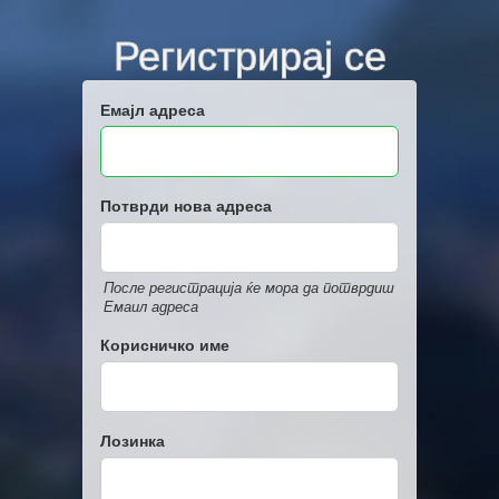
Регистрирај се
Емајл адреса
Потврди нова адреса
После регистрација ќе мора да потврдиш
Емаил адреса
Корисничко име
Лозинка