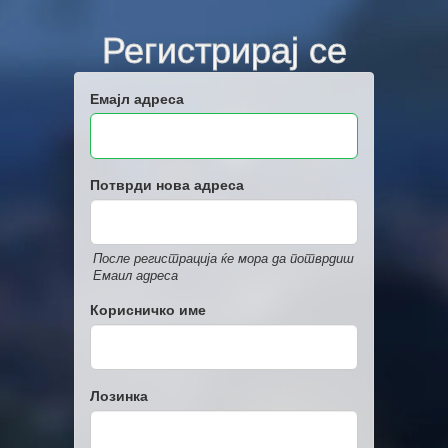
Регистрирај се
Емајл адреса
Потврди нова адреса
После регистрација ќе мора да потврдиш
Емаил адреса
Корисничко име
Лозинка