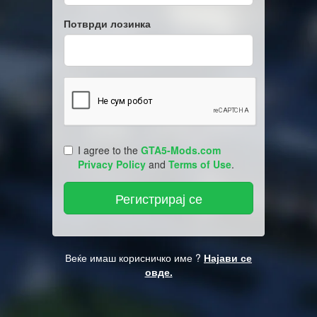
Потврди лозинка
I agree to the
GTA5-Mods.com
Privacy Policy
and
Terms of Use
.
Веќе имаш корисничко име ?
Најави се
овде.