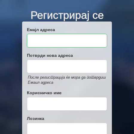
Регистрирај се
Емајл адреса
Потврди нова адреса
После регистрација ќе мора да потврдиш
Емаил адреса
Корисничко име
Лозинка