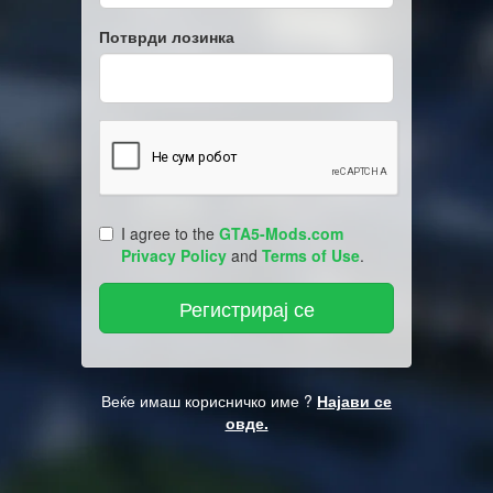
Потврди лозинка
I agree to the
GTA5-Mods.com
Privacy Policy
and
Terms of Use
.
Веќе имаш корисничко име ?
Најави се
овде.