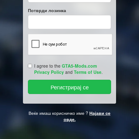
Потврди лозинка
I agree to the
GTA5-Mods.com
Privacy Policy
and
Terms of Use
.
Веќе имаш корисничко име ?
Најави се
овде.