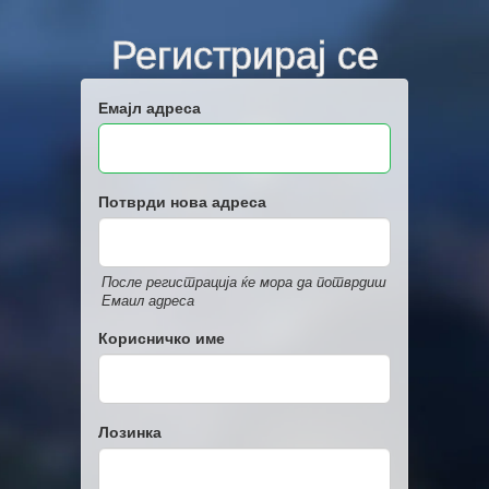
Регистрирај се
Емајл адреса
Потврди нова адреса
После регистрација ќе мора да потврдиш
Емаил адреса
Корисничко име
Лозинка