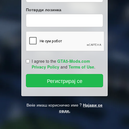
Потврди лозинка
I agree to the
GTA5-Mods.com
Privacy Policy
and
Terms of Use
.
Веќе имаш корисничко име ?
Најави се
овде.