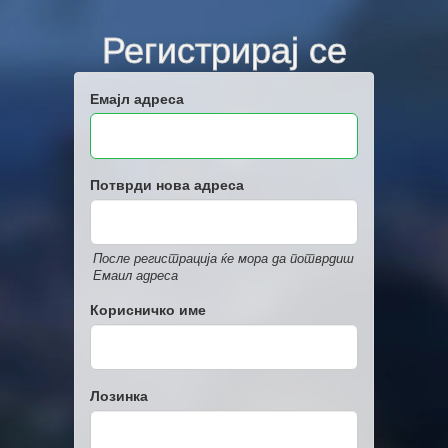
Регистрирај се
Емајл адреса
Потврди нова адреса
После регистрација ќе мора да потврдиш
Емаил адреса
Корисничко име
Лозинка