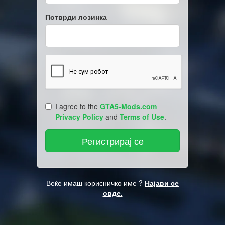
Потврди лозинка
I agree to the
GTA5-Mods.com
Privacy Policy
and
Terms of Use
.
Веќе имаш корисничко име ?
Најави се
овде.