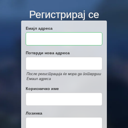
Регистрирај се
Емајл адреса
Потврди нова адреса
После регистрација ќе мора да потврдиш
Емаил адреса
Корисничко име
Лозинка