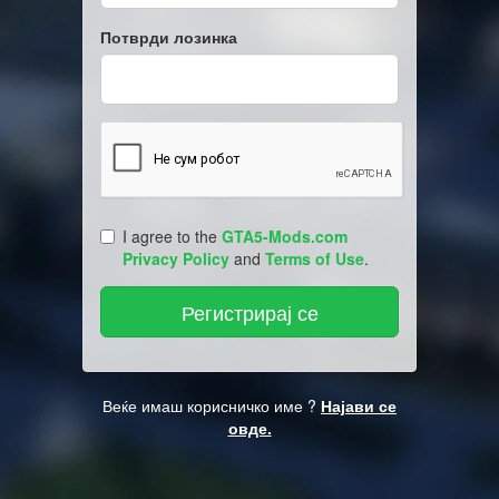
Потврди лозинка
I agree to the
GTA5-Mods.com
Privacy Policy
and
Terms of Use
.
Веќе имаш корисничко име ?
Најави се
овде.