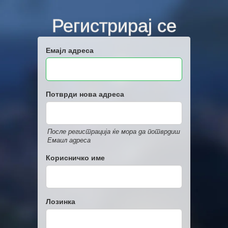
Регистрирај се
Емајл адреса
Потврди нова адреса
После регистрација ќе мора да потврдиш
Емаил адреса
Корисничко име
Лозинка