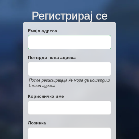
Регистрирај се
Емајл адреса
Потврди нова адреса
После регистрација ќе мора да потврдиш
Емаил адреса
Корисничко име
Лозинка