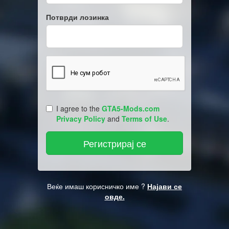
Потврди лозинка
I agree to the
GTA5-Mods.com
Privacy Policy
and
Terms of Use
.
Веќе имаш корисничко име ?
Најави се
овде.