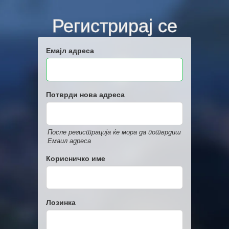
Регистрирај се
Емајл адреса
Потврди нова адреса
После регистрација ќе мора да потврдиш
Емаил адреса
Корисничко име
Лозинка