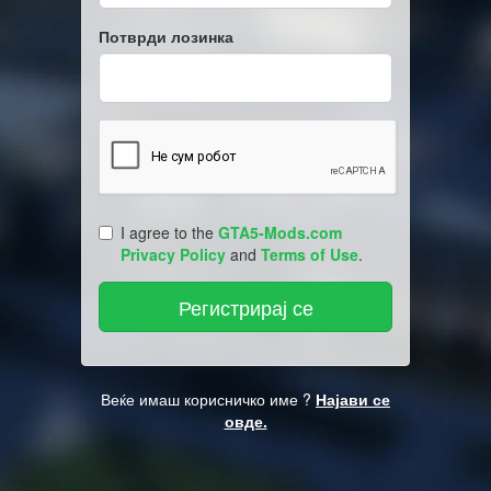
Потврди лозинка
I agree to the
GTA5-Mods.com
Privacy Policy
and
Terms of Use
.
Веќе имаш корисничко име ?
Најави се
овде.