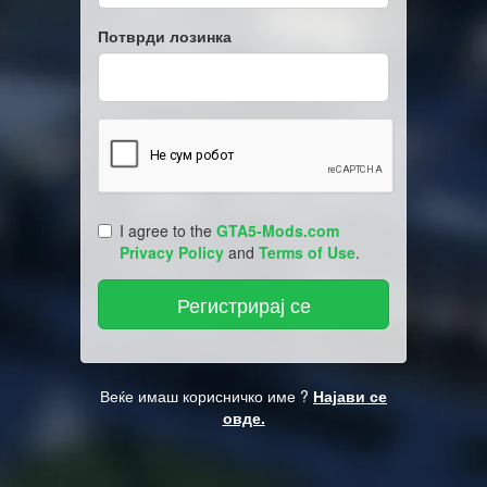
Потврди лозинка
I agree to the
GTA5-Mods.com
Privacy Policy
and
Terms of Use
.
Веќе имаш корисничко име ?
Најави се
овде.