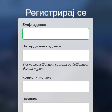
Регистрирај се
Емајл адреса
Потврди нова адреса
После регистрација ќе мора да потврдиш
Емаил адреса
Корисничко име
Лозинка