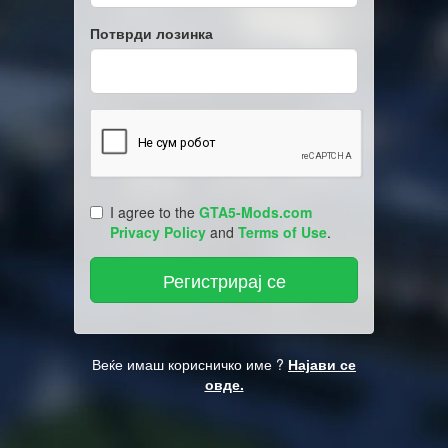
Потврди лозинка
I agree to the
GTA5-Mods.com
Privacy Policy
and
Terms of Use
.
Веќе имаш корисничко име ?
Најави се
овде.