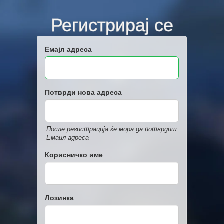
Регистрирај се
Емајл адреса
Потврди нова адреса
После регистрација ќе мора да потврдиш
Емаил адреса
Корисничко име
Лозинка