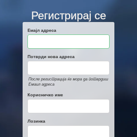
Регистрирај се
Емајл адреса
Потврди нова адреса
После регистрација ќе мора да потврдиш
Емаил адреса
Корисничко име
Лозинка