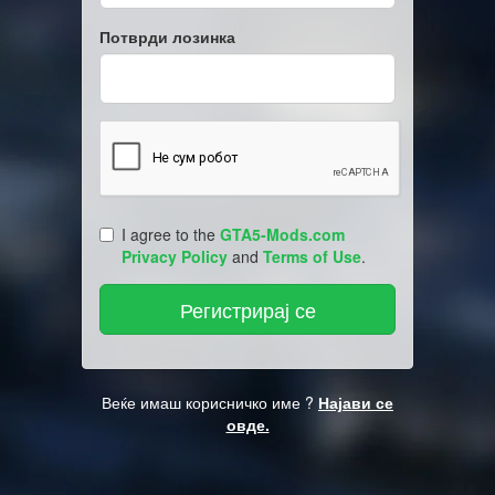
Потврди лозинка
I agree to the
GTA5-Mods.com
Privacy Policy
and
Terms of Use
.
Веќе имаш корисничко име ?
Најави се
овде.