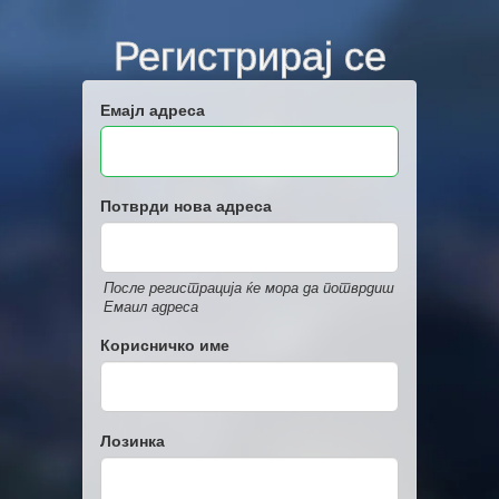
Регистрирај се
Емајл адреса
Потврди нова адреса
После регистрација ќе мора да потврдиш
Емаил адреса
Корисничко име
Лозинка