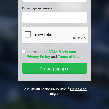
Потврди лозинка
I agree to the
GTA5-Mods.com
Privacy Policy
and
Terms of Use
.
Веќе имаш корисничко име ?
Најави се
овде.