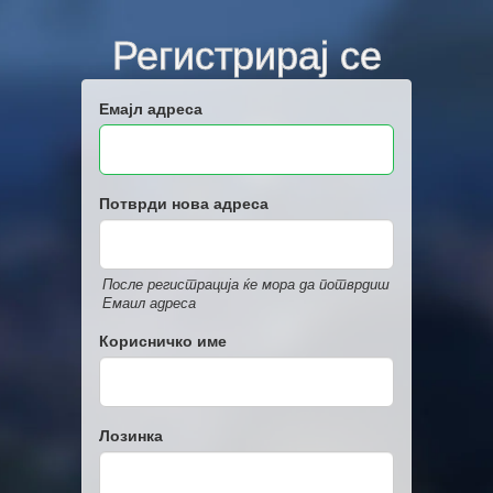
Регистрирај се
Емајл адреса
Потврди нова адреса
После регистрација ќе мора да потврдиш
Емаил адреса
Корисничко име
Лозинка