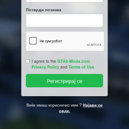
Потврди лозинка
I agree to the
GTA5-Mods.com
Privacy Policy
and
Terms of Use
.
Веќе имаш корисничко име ?
Најави се
овде.