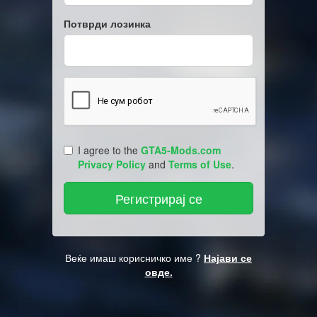
Потврди лозинка
I agree to the
GTA5-Mods.com
Privacy Policy
and
Terms of Use
.
Веќе имаш корисничко име ?
Најави се
овде.