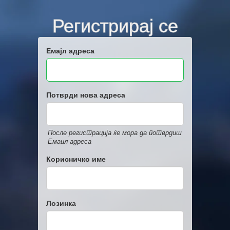
Регистрирај се
Емајл адреса
Потврди нова адреса
После регистрација ќе мора да потврдиш
Емаил адреса
Корисничко име
Лозинка