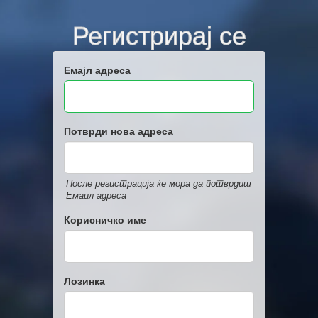
Регистрирај се
Емајл адреса
Потврди нова адреса
После регистрација ќе мора да потврдиш
Емаил адреса
Корисничко име
Лозинка