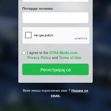
Потврди лозинка
I agree to the
GTA5-Mods.com
Privacy Policy
and
Terms of Use
.
Веќе имаш корисничко име ?
Најави се
овде.