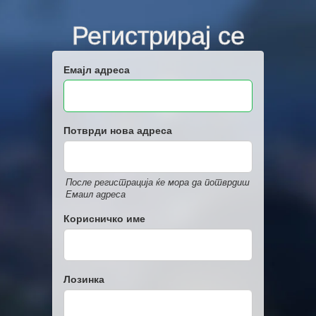
Регистрирај се
Емајл адреса
Потврди нова адреса
После регистрација ќе мора да потврдиш
Емаил адреса
Корисничко име
Лозинка