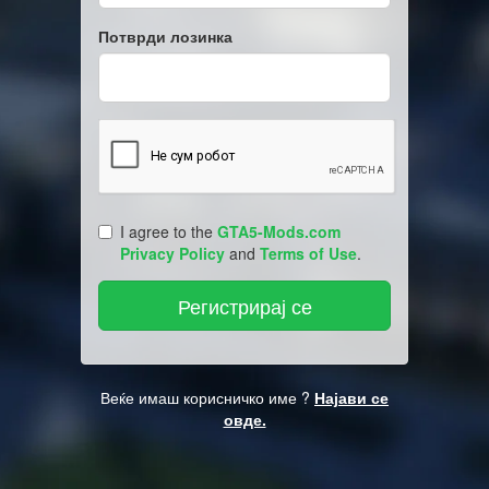
Потврди лозинка
I agree to the
GTA5-Mods.com
Privacy Policy
and
Terms of Use
.
Веќе имаш корисничко име ?
Најави се
овде.