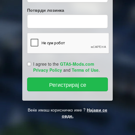
Потврди лозинка
I agree to the
GTA5-Mods.com
Privacy Policy
and
Terms of Use
.
Веќе имаш корисничко име ?
Најави се
овде.