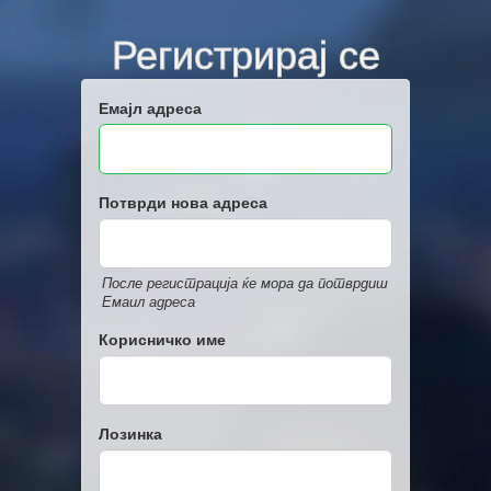
Регистрирај се
Емајл адреса
Потврди нова адреса
После регистрација ќе мора да потврдиш
Емаил адреса
Корисничко име
Лозинка