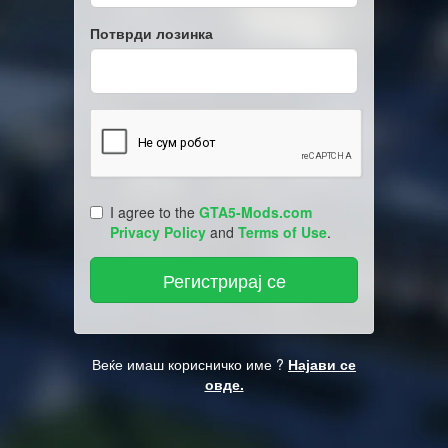
Потврди лозинка
I agree to the
GTA5-Mods.com
Privacy Policy
and
Terms of Use
.
Веќе имаш корисничко име ?
Најави се
овде.