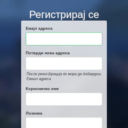
Регистрирај се
Емајл адреса
Потврди нова адреса
После регистрација ќе мора да потврдиш
Емаил адреса
Корисничко име
Лозинка