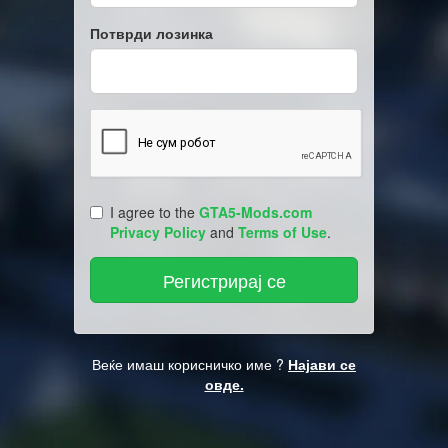
Потврди лозинка
I agree to the
GTA5-Mods.com
Privacy Policy
and
Terms of Use
.
Веќе имаш корисничко име ?
Најави се
овде.