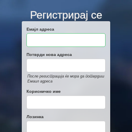
Регистрирај се
Емајл адреса
Потврди нова адреса
После регистрација ќе мора да потврдиш
Емаил адреса
Корисничко име
Лозинка