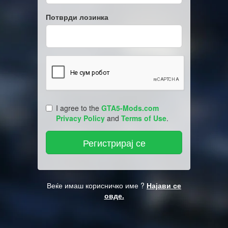
Потврди лозинка
I agree to the
GTA5-Mods.com
Privacy Policy
and
Terms of Use
.
Веќе имаш корисничко име ?
Најави се
овде.