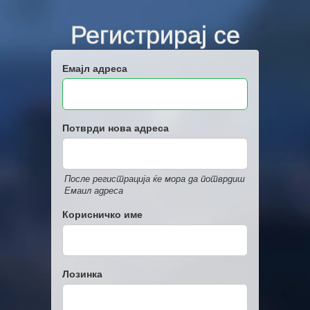
Регистрирај се
Емајл адреса
Потврди нова адреса
После регистрација ќе мора да потврдиш
Емаил адреса
Корисничко име
Лозинка