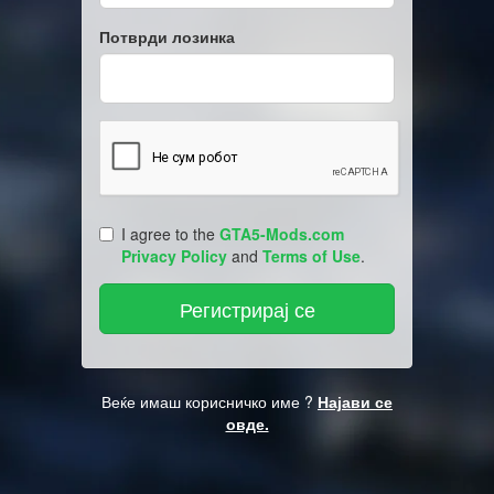
Потврди лозинка
I agree to the
GTA5-Mods.com
Privacy Policy
and
Terms of Use
.
Веќе имаш корисничко име ?
Најави се
овде.