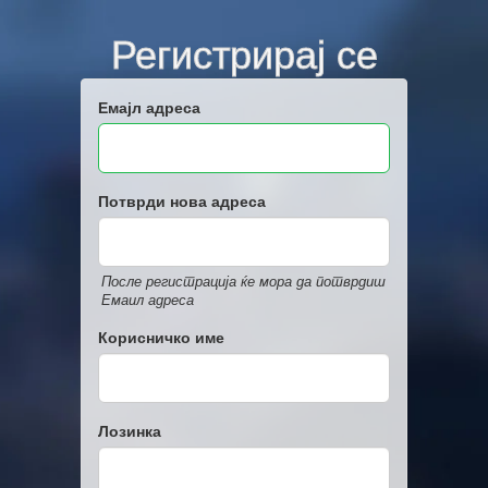
Регистрирај се
Емајл адреса
Потврди нова адреса
После регистрација ќе мора да потврдиш
Емаил адреса
Корисничко име
Лозинка