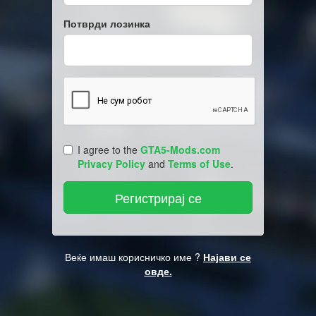
Потврди лозинка
I agree to the
GTA5-Mods.com
Privacy Policy
and
Terms of Use
.
Веќе имаш корисничко име ?
Најави се
овде.