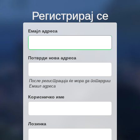
Регистрирај се
Емајл адреса
Потврди нова адреса
После регистрација ќе мора да потврдиш
Емаил адреса
Корисничко име
Лозинка