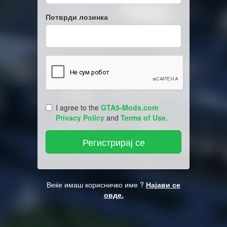
Потврди лозинка
I agree to the
GTA5-Mods.com
Privacy Policy
and
Terms of Use
.
Веќе имаш корисничко име ?
Најави се
овде.