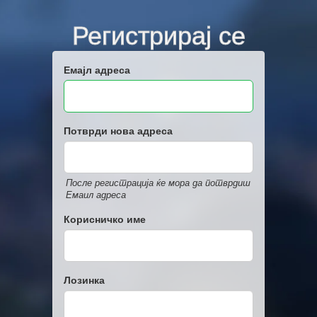
Регистрирај се
Емајл адреса
Потврди нова адреса
После регистрација ќе мора да потврдиш
Емаил адреса
Корисничко име
Лозинка