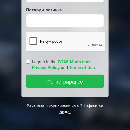
Потврди лозинка
I agree to the
GTA5-Mods.com
Privacy Policy
and
Terms of Use
.
Веќе имаш корисничко име ?
Најави се
овде.