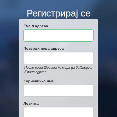
Регистрирај се
Емајл адреса
Потврди нова адреса
После регистрација ќе мора да потврдиш
Емаил адреса
Корисничко име
Лозинка