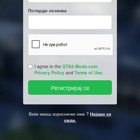
Потврди лозинка
I agree to the
GTA5-Mods.com
Privacy Policy
and
Terms of Use
.
Веќе имаш корисничко име ?
Најави се
овде.