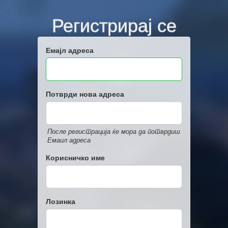
Регистрирај се
Емајл адреса
Потврди нова адреса
После регистрација ќе мора да потврдиш
Емаил адреса
Корисничко име
Лозинка