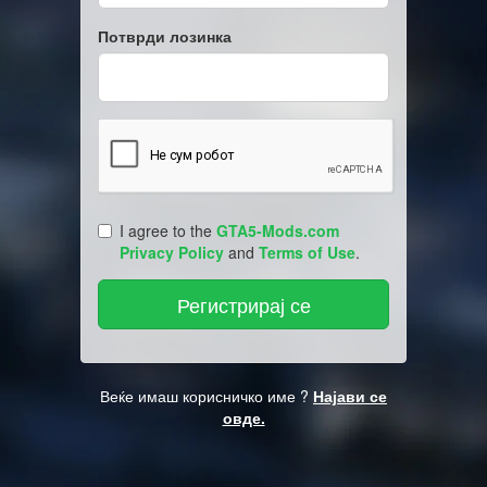
Потврди лозинка
I agree to the
GTA5-Mods.com
Privacy Policy
and
Terms of Use
.
Веќе имаш корисничко име ?
Најави се
овде.