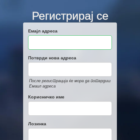
Регистрирај се
Емајл адреса
Потврди нова адреса
После регистрација ќе мора да потврдиш
Емаил адреса
Корисничко име
Лозинка