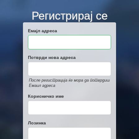
Регистрирај се
Емајл адреса
Потврди нова адреса
После регистрација ќе мора да потврдиш
Емаил адреса
Корисничко име
Лозинка