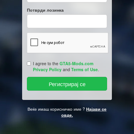
Потврди лозинка
I agree to the
GTA5-Mods.com
Privacy Policy
and
Terms of Use
.
Веќе имаш корисничко име ?
Најави се
овде.