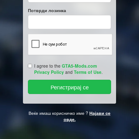
Потврди лозинка
I agree to the
GTA5-Mods.com
Privacy Policy
and
Terms of Use
.
Веќе имаш корисничко име ?
Најави се
овде.