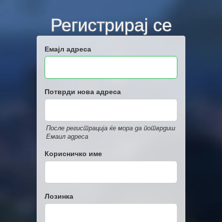
Регистрирај се
Емајл адреса
Потврди нова адреса
После регистрација ќе мора да потврдиш
Емаил адреса
Корисничко име
Лозинка