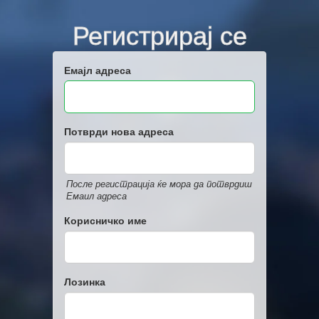
Регистрирај се
Емајл адреса
Потврди нова адреса
После регистрација ќе мора да потврдиш
Емаил адреса
Корисничко име
Лозинка