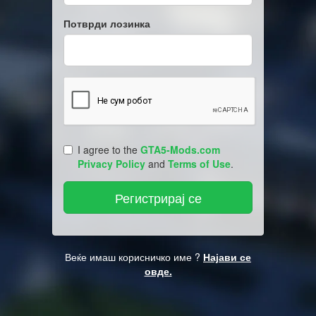
Потврди лозинка
I agree to the
GTA5-Mods.com
Privacy Policy
and
Terms of Use
.
Веќе имаш корисничко име ?
Најави се
овде.