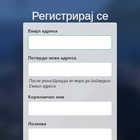
Регистрирај се
Емајл адреса
Потврди нова адреса
После регистрација ќе мора да потврдиш
Емаил адреса
Корисничко име
Лозинка