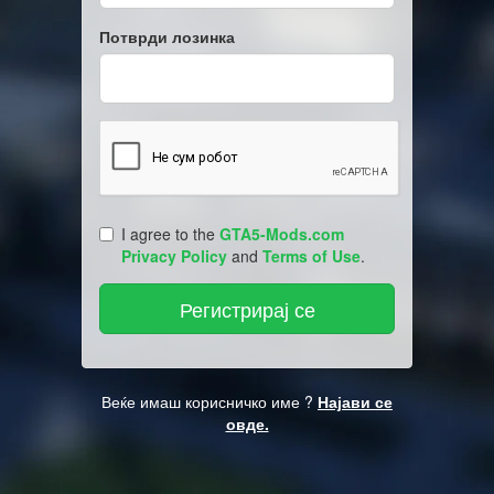
Потврди лозинка
I agree to the
GTA5-Mods.com
Privacy Policy
and
Terms of Use
.
Веќе имаш корисничко име ?
Најави се
овде.