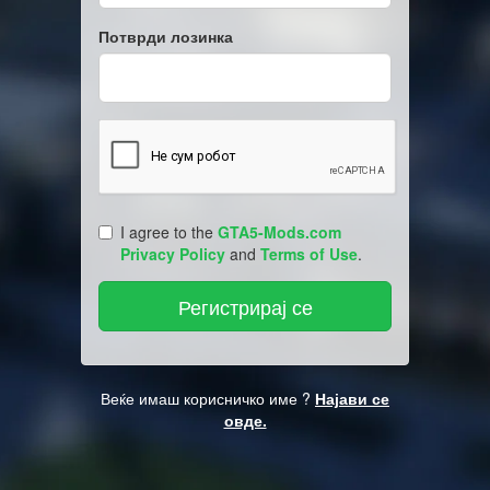
Потврди лозинка
I agree to the
GTA5-Mods.com
Privacy Policy
and
Terms of Use
.
Веќе имаш корисничко име ?
Најави се
овде.