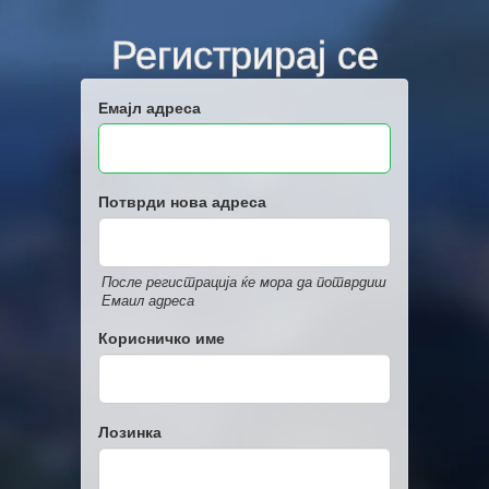
Регистрирај се
Емајл адреса
Потврди нова адреса
После регистрација ќе мора да потврдиш
Емаил адреса
Корисничко име
Лозинка