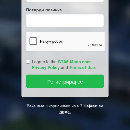
Потврди лозинка
I agree to the
GTA5-Mods.com
Privacy Policy
and
Terms of Use
.
Веќе имаш корисничко име ?
Најави се
овде.