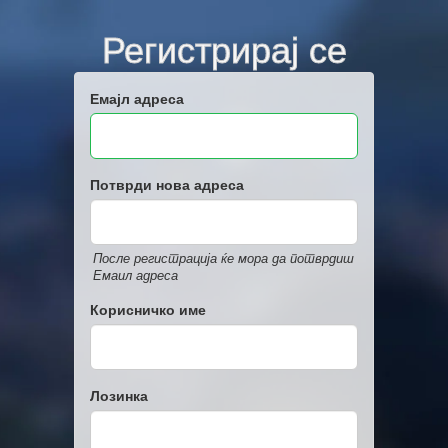
Регистрирај се
Емајл адреса
Потврди нова адреса
После регистрација ќе мора да потврдиш
Емаил адреса
Корисничко име
Лозинка