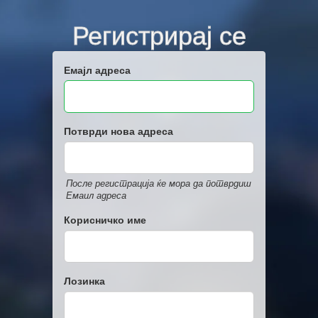
Регистрирај се
Емајл адреса
Потврди нова адреса
После регистрација ќе мора да потврдиш
Емаил адреса
Корисничко име
Лозинка