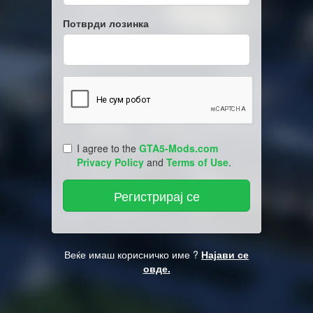
Потврди лозинка
I agree to the
GTA5-Mods.com
Privacy Policy
and
Terms of Use
.
Веќе имаш корисничко име ?
Најави се
овде.