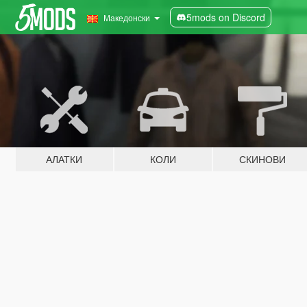
5mods on Discord
Македонски
АЛАТКИ
КОЛИ
СКИНОВИ