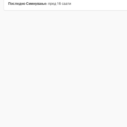
пред 16 саати
Последно Симнување: