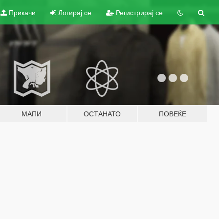
Прикачи
Логирај се
Регистрирај се
МАПИ
ОСТАНАТО
ПОВЕЌЕ