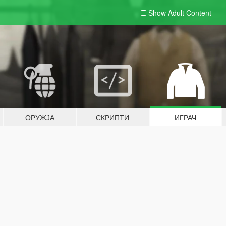
Show Adult
Content
ОРУЖЈА
СКРИПТИ
ИГРАЧ