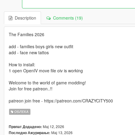
Description
Comments (19)
The Families 2026
add - families boys girls new outfit
add - face new tattos
How to install:
1 open OpenIV move file oiv is working
Welcome to the world of game modding!
Join for free patreon..!!
patreon join free - https://patreon.com/CRAZYCITY500
ОБЛЕКА
Мај 12, 2026
Првпат Додадено:
Мај 13, 2026
Последно Ажурирање: