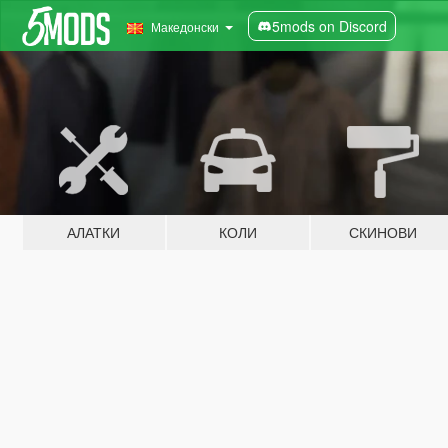
5mods on Discord
Македонски
АЛАТКИ
КОЛИ
СКИНОВИ