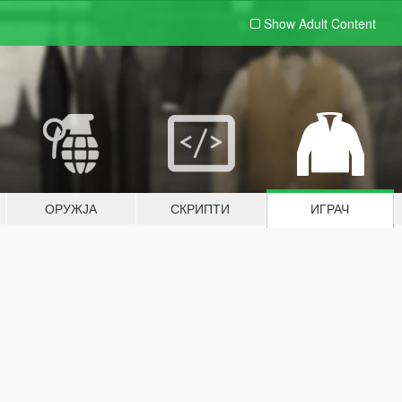
Show Adult
Content
ОРУЖЈА
СКРИПТИ
ИГРАЧ