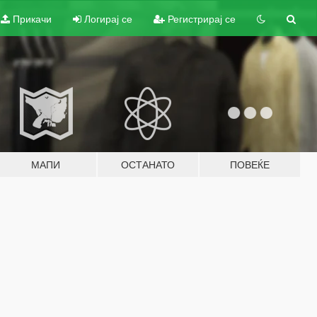
Прикачи
Логирај се
Регистрирај се
МАПИ
ОСТАНАТО
ПОВЕЌЕ