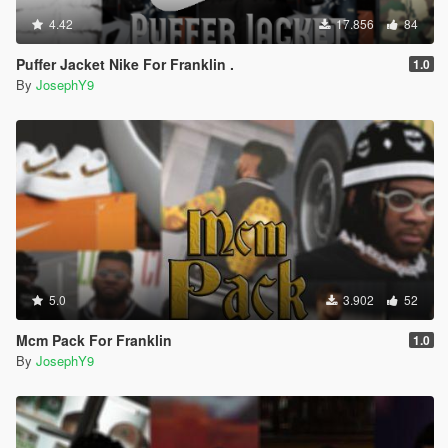
4.42
17.856
84
Puffer Jacket Nike For Franklin .
1.0
By
JosephY9
5.0
3.902
52
Mcm Pack For Franklin
1.0
By
JosephY9