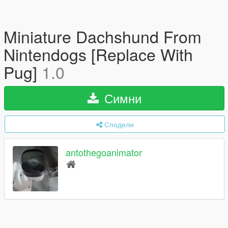
Miniature Dachshund From
Nintendogs [Replace With
Pug]
1.0
Симни
Сподели
antothegoanimator