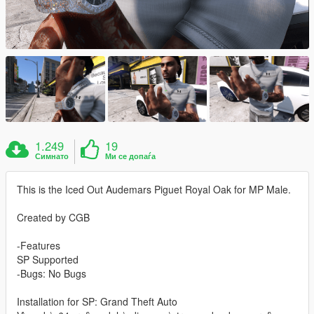
1.249
19
Симнато
Ми се допаѓа
This is the Iced Out Audemars Piguet Royal Oak for MP Male.
Created by CGB
-Features
SP Supported
-Bugs: No Bugs
Installation for SP: Grand Theft Auto