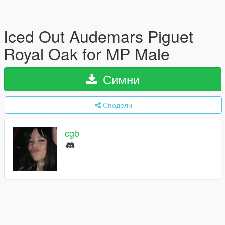
Iced Out Audemars Piguet
Royal Oak for MP Male
Симни
Сподели
cgb