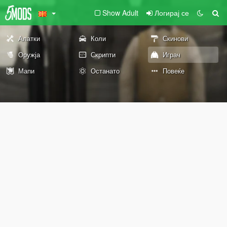
Show Adult
Логирај се
Алатки
Коли
Скинови
Оружја
Скрипти
Играч
Мапи
Останато
Повеќе