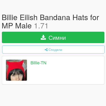
Billie Eilish Bandana Hats for
MP Male
1.71
Симни
Сподели
Billie-TN