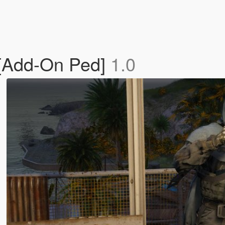
 [Add-On Ped]
1.0