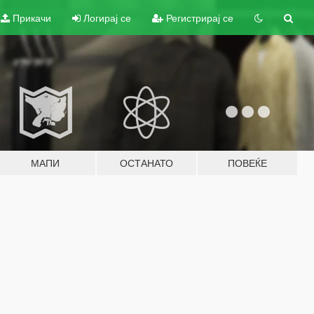
Прикачи
Логирај се
Регистрирај се
МАПИ
ОСТАНАТО
ПОВЕЌЕ