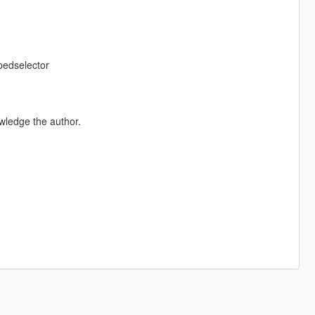
pedselector
wledge the author.