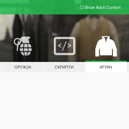
Show Adult
Content
ОРУЖЈА
СКРИПТИ
ИГРАЧ