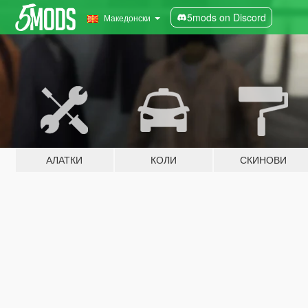
5mods on Discord
Македонски
АЛАТКИ
КОЛИ
СКИНОВИ