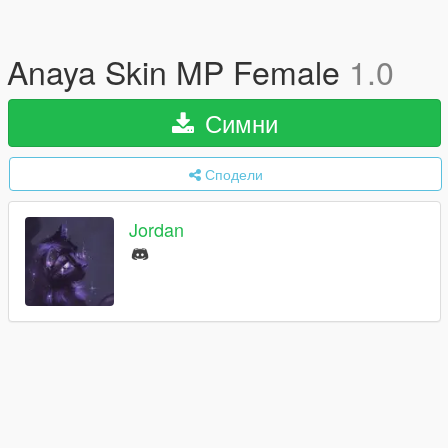
Anaya Skin MP Female
1.0
Симни
Сподели
Jordan