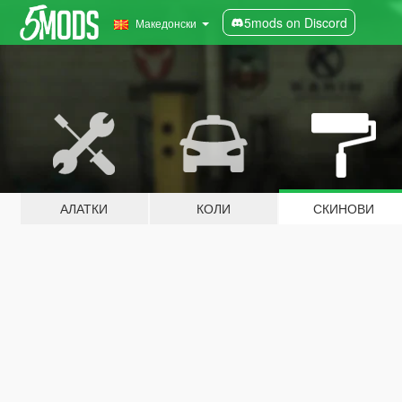
5mods on Discord
Македонски
АЛАТКИ
КОЛИ
СКИНОВИ