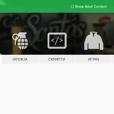
Show Adult
Content
ОРУЖЈА
СКРИПТИ
ИГРАЧ