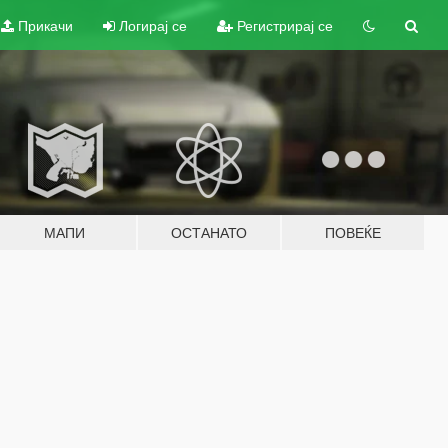
Прикачи
Логирај се
Регистрирај се
МАПИ
ОСТАНАТО
ПОВЕЌЕ