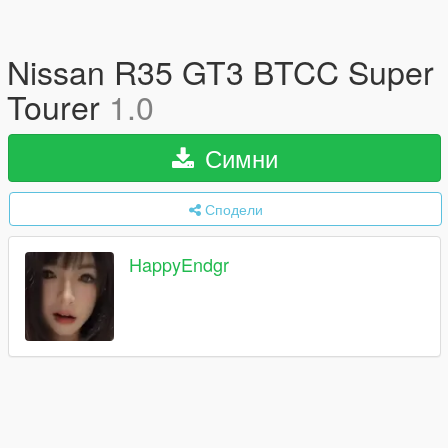
Nissan R35 GT3 BTCC Super
Tourer
1.0
Симни
Сподели
HappyEndgr